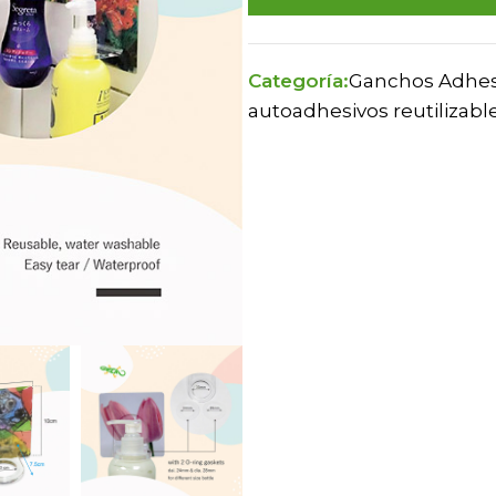
Categoría:
Ganchos Adhesiv
autoadhesivos reutilizabl