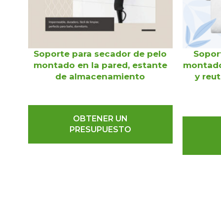
Soporte para secador de pelo
Sopor
montado en la pared, estante
montado
de almacenamiento
y reu
OBTENER UN
PRESUPUESTO