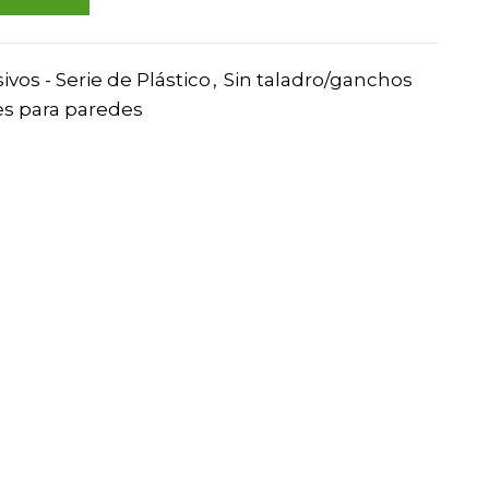
os - Serie de Plástico
,
Sin taladro/ganchos
es para paredes