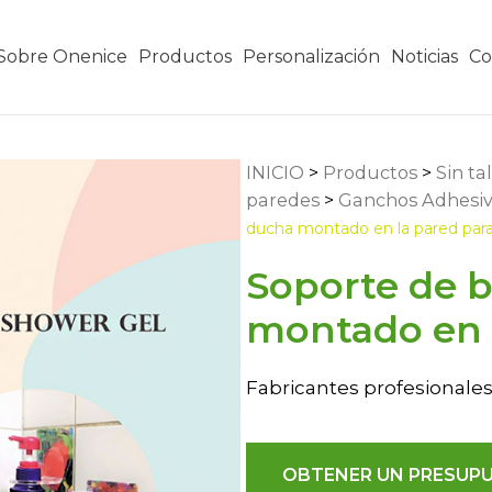
Sobre Onenice
Productos
Personalización
Noticias
Co
INICIO
>
Productos
>
Sin ta
paredes
>
Ganchos Adhesivo
ducha montado en la pared para
Soporte de b
montado en l
Fabricantes profesionales
OBTENER UN PRESUP