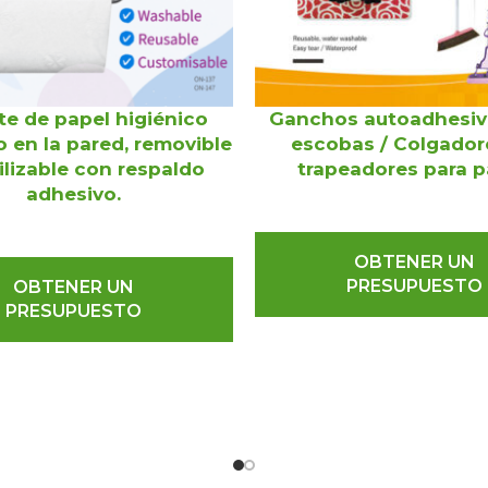
te de papel higiénico
Ganchos autoadhesiv
 en la pared, removible
escobas / Colgador
tilizable con respaldo
trapeadores para 
adhesivo.
OBTENER UN
PRESUPUESTO
OBTENER UN
PRESUPUESTO