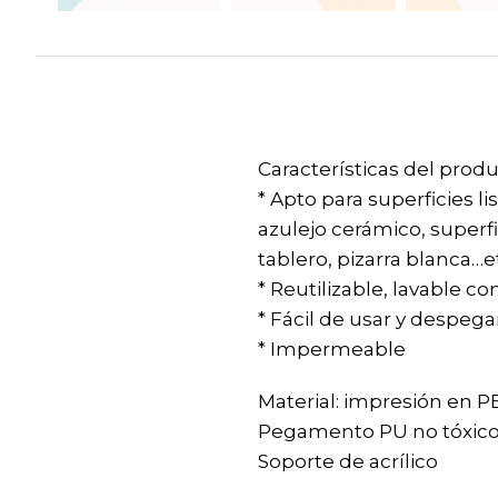
Características del prod
* Apto para superficies li
azulejo cerámico, superfi
tablero, pizarra blanca…e
* Reutilizable, lavable c
* Fácil de usar y despega
* Impermeable
Material: impresión en 
Pegamento PU no tóxic
Soporte de acrílico