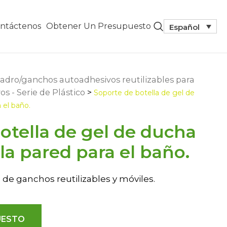
ntáctenos
Obtener Un Presupuesto
Español
ladro/ganchos autoadhesivos reutilizables para
s - Serie de Plástico
>
Soporte de botella de gel de
 el baño.
otella de gel de ducha
a pared para el baño.
 de ganchos reutilizables y móviles.
UESTO