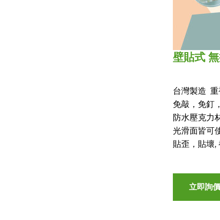
壁貼式 
台灣製造 
免敲，免釘，
防水壓克力
光滑面皆可使
貼歪，貼壞,
立即詢