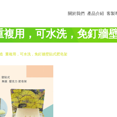
關於我們
產品介紹
客製
重複用，可水洗，免釘牆
造 重複用，可水洗，免釘牆壁貼式肥皂架