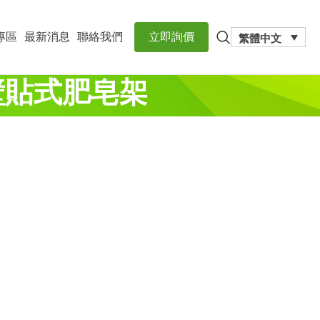
專區
最新消息
聯絡我們
立即詢價
繁體中文
壁貼式肥皂架