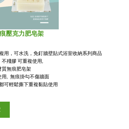
無痕壓克力肥皂架
重複用，可水洗，免釘牆壁貼式浴室收納系列商品
不殘膠 可重複使用,
材質無痕肥皂架
用, 無痕掛勾不傷牆面
 都可輕鬆撕下重複黏貼使用
價