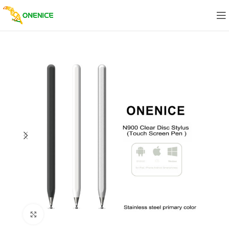
Click to enlarge