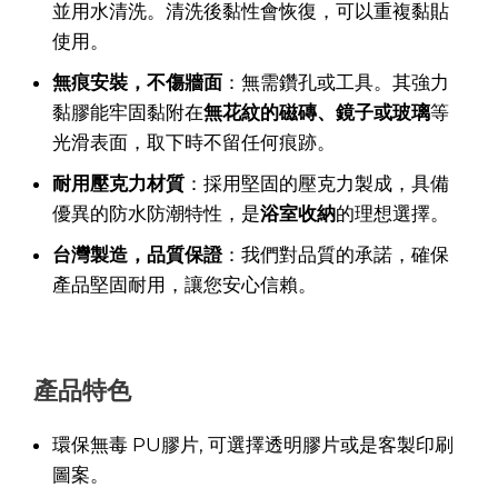
並用水清洗。清洗後黏性會恢復，可以重複黏貼
使用。
無痕安裝，不傷牆面
：無需鑽孔或工具。其強力
黏膠能牢固黏附在
無花紋的磁磚、鏡子或玻璃
等
光滑表面，取下時不留任何痕跡。
耐用壓克力材質
：採用堅固的壓克力製成，具備
優異的防水防潮特性，是
浴室收納
的理想選擇。
台灣製造，品質保證
：我們對品質的承諾，確保
產品堅固耐用，讓您安心信賴。
產品特色
環保無毒 PU膠片, 可選擇透明膠片或是客製印刷
圖案。