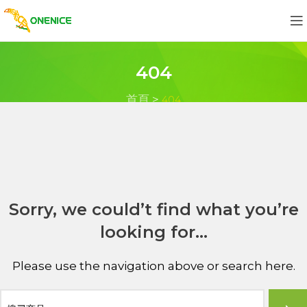
404
首頁
>
404
Sorry, we could’t find what you’re
looking for…
Please use the navigation above or search here.